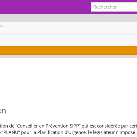
NS
on
tion de “Conseiller en Prévention SIPP” qui est considérée par c
e “PLANU” pour la Planification d'Urgence, le législateur n'impose