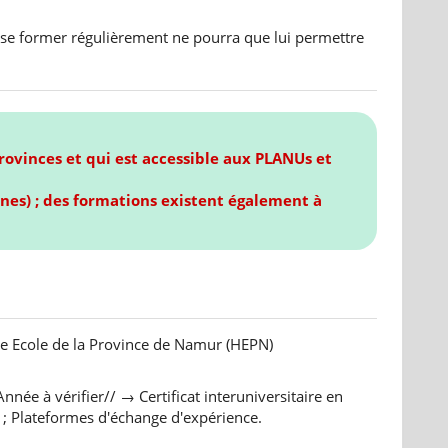
e se former régulièrement ne pourra que lui permettre
provinces et qui est accessible aux PLANUs et
nes) ; des formations existent également à
te Ecole de la Province de Namur (HEPN)
Année à vérifier//
→ Certificat interuniversitaire en
 ; Plateformes d'échange d'expérience.