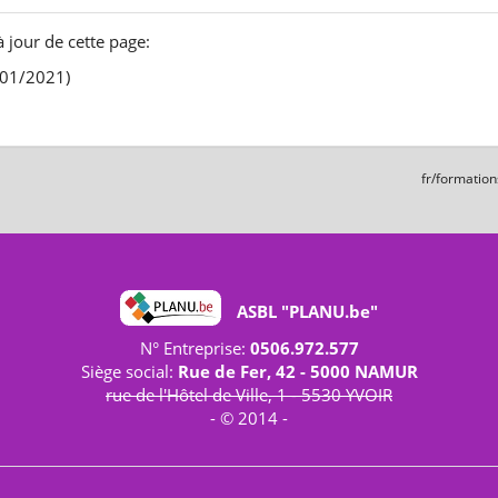
à jour de cette page:
/01/2021)
fr/formation
ASBL "PLANU.be"
N° Entreprise:
0506.972.577
Siège social:
Rue de Fer, 42 - 5000 NAMUR
rue de l'Hôtel de Ville, 1 - 5530 YVOIR
- © 2014 -