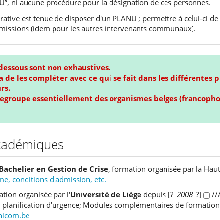
U”, ni aucune procédure pour la désignation de ces personnes.
trative est tenue de disposer d'un PLANU ; permettre à celui-ci d
 missions (idem pour les autres intervenants communaux).
i-dessous sont non exhaustives.
a de les compléter avec ce qui se fait dans les différentes 
rs.
regroupe essentiellement des organismes belges (francopho
cadémiques
Bachelier en Gestion de Crise
, formation organisée par la Hau
, conditions d'admission, etc.
ation organisée par l'
Université de Liège
depuis [?_
2008
_?]
//
et planification d'urgence; Modules complémentaires de formation
nicom.be