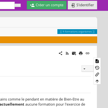
Créer un compte
S'identifier
fr:formations:organismes
ertains comme le pendant en matière de Bien-Etre au
actuellement
aucune formation pour l'exercice de