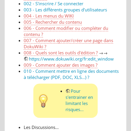
002 - S'inscrire / Se connecter
003 - Les différents groupes d'utilisateurs
004 - Les menus du WIKI
005 - Rechercher du contenu
006 - Comment modifier ou compléter du
contenu ?
007 - Comment ajouter/créer une page dans
DokuWiki ?
008 - Quels sont les outils d'édition ?
→→
https://www.dokuwiki.org/fr:edit_window
009 - Comment ajouter des images ?
010 - Comment mettre en ligne des documents
à télécharger (PDF, DOC, XLS...) ?
Pour
s'entrainer en
limitant les
risques...
Les Discussions…