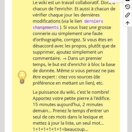
Le wiki est un travail collaboratif. Donc à
chacun de l'enrichir. Et aussi à chacun de
vérifier chaque jour les dernières
modifications (via le lien
derniers
). Si vous lisez une grosse
changements
connerie ou simplement une faute
d'orthographe, corrigez. Si vous êtes en
désaccord avec les propos, plutôt que de
supprimer, ajoutez simplement un
commentaire. → Dans un premier
temps, le but est d'enrichir à bloc la base
de donnée. Même si vous pensez ne pas
être expert : citez vos sources (de
préférence en mettant un lien), etc.
La puissance du wiki, c'est le nombre!
Apportez votre petite pierre à l'édifice.
15 minutes aujourd'hui, 2 minutes
demain… Prenez le temps d'entrer un
seul de ces mots dans le lexique et
mettez à jour la liste, un seul mot…
1+1+1+1+1+1=beaucoup…