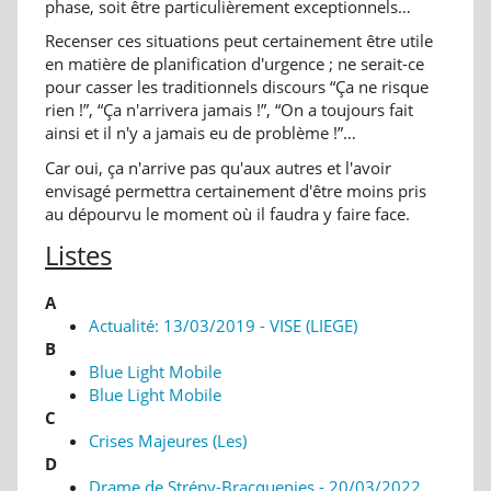
phase, soit être particulièrement exceptionnels…
Recenser ces situations peut certainement être utile
en matière de planification d'urgence ; ne serait-ce
pour casser les traditionnels discours “Ça ne risque
rien !”, “Ça n'arrivera jamais !”, “On a toujours fait
ainsi et il n'y a jamais eu de problème !”…
Car oui, ça n'arrive pas qu'aux autres et l'avoir
envisagé permettra certainement d'être moins pris
au dépourvu le moment où il faudra y faire face.
Listes
A
Actualité: 13/03/2019 - VISE (LIEGE)
B
Blue Light Mobile
Blue Light Mobile
C
Crises Majeures (Les)
D
Drame de Strépy-Bracquenies - 20/03/2022