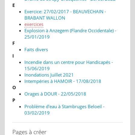
E
Exercice: 27/02/2017 - BEAUVECHAIN -
BRABANT WALLON
exercices
Explosion à Anzegem (Flandre Occidentale) -
25/01/2019
F
Faits divers
I
Incendie dans un centre pour Handicapés -
15/06/2019
Inondations Juillet 2021
Intempéries à HAMOIR - 17/08/2018
O
Orages à DOUR - 22/05/2018
P
Problème d'eau à Stambruges Beloeil -
03/02/2019
Pages à créer