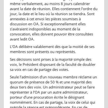
même verbalement, au moins 8 jours calendrier
avant la date de réunion. Elles contiennent l’ordre du
jour, la date et le lieu où la réunion se tiendra. Sont
annexées à cet envoi les pièces soumises à
discussion en OA. Si exceptionnellement elles
s’avéraient indisponibles au moment de la
convocation, elles doivent pouvoir être consultées
avant ledit OA.
L’OA délibère valablement dès que la moitié de ses
membres sont présents ou représentés.
Ses décisions sont prises à la majorité simple des
voix, le Président disposant de la faculté de doubler
sa voix en cas de partage des votes.
Seule l’admission d’un nouveau membre réclame un
quorum de présence de 50 % et une majorité des
deux tiers des voix. Un administrateur peut se faire
représenter à l’OA par un autre administrateur,
porteur d’une procuration écrite le désignant
nommément. En cas de partage, la voix de celui qui
préside la séance est prépondérante. En cas de