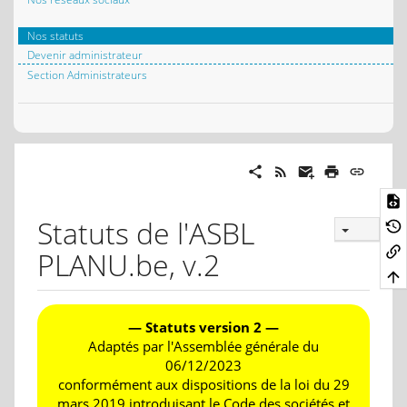
Nos statuts
Devenir administrateur
Section Administrateurs
Statuts de l'ASBL
PLANU.be, v.2
— Statuts version 2 —
Adaptés par l'Assemblée générale du
06/12/2023
conformément aux dispositions de la loi du 29
mars 2019 introduisant le Code des sociétés et