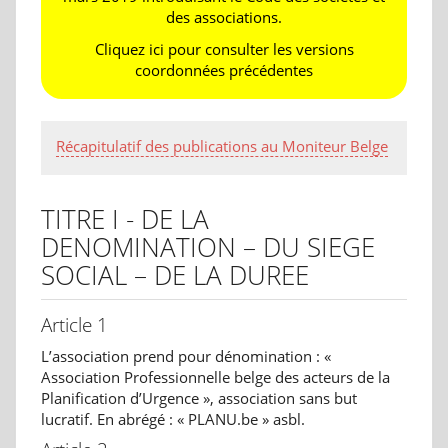
des associations.
Cliquez ici pour consulter les versions
coordonnées précédentes
Récapitulatif des publications au Moniteur Belge
TITRE I - DE LA
DENOMINATION – DU SIEGE
SOCIAL – DE LA DUREE
Article 1
L’association prend pour dénomination : «
Association Professionnelle belge des acteurs de la
Planification d’Urgence », association sans but
lucratif. En abrégé : « PLANU.be » asbl.