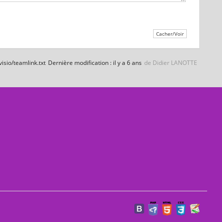
/visio/teamlink.txt
Dernière modification :
il y a 6 ans
de
Didier LANOTTE