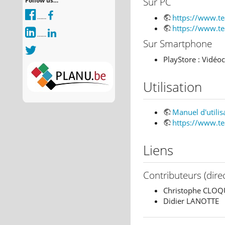
Sur PC
Follow us…
https://www.t
……
https://www.t
……
Sur Smartphone
PlayStore : Vidéo
Utilisation
Manuel d'utilis
https://www.te
Liens
Contributeurs (direc
Christophe CLOQ
Didier LANOTTE