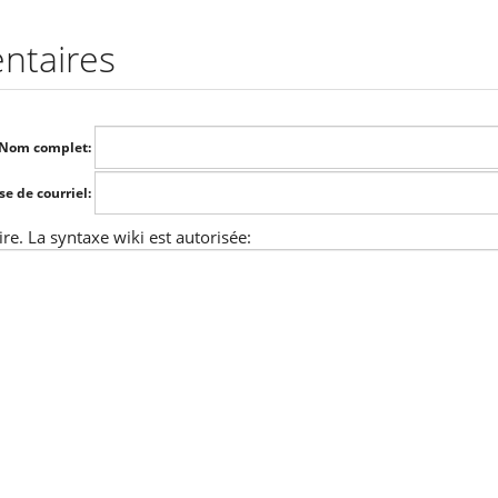
ntaires
Nom complet:
se de courriel:
e. La syntaxe wiki est autorisée: